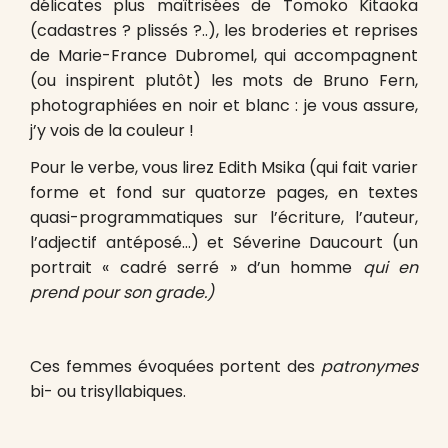
délicates plus maîtrisées de Tomoko Kitaoka
(cadastres ? plissés ?..), les broderies et reprises
de Marie-France Dubromel, qui accompagnent
(ou inspirent plutôt) les mots de Bruno Fern,
photographiées en noir et blanc : je vous assure,
j’y vois de la couleur !
Pour le verbe, vous lirez Edith Msika (qui fait varier
forme et fond sur quatorze pages, en textes
quasi-programmatiques sur l’écriture, l’auteur,
l’adjectif antéposé…) et Séverine Daucourt (un
portrait « cadré serré » d’un homme
qui en
prend pour son grade.)
Ces femmes évoquées portent des
patronymes
bi- ou trisyllabiques.