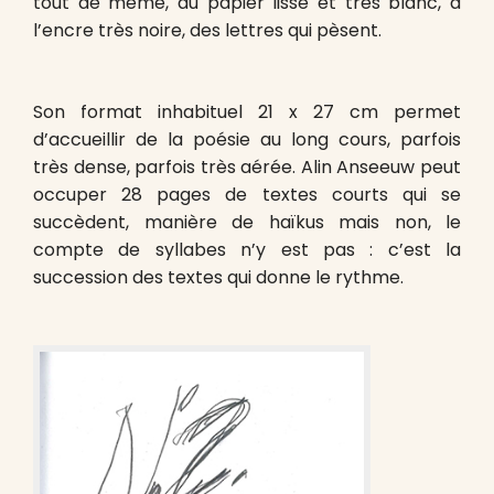
tout de même, au papier lisse et très blanc, à
l’encre très noire, des lettres qui pèsent.
Son format inhabituel 21 x 27 cm permet
d’accueillir de la poésie au long cours, parfois
très dense, parfois très aérée. Alin Anseeuw peut
occuper 28 pages de textes courts qui se
succèdent, manière de haïkus mais non, le
compte de syllabes n’y est pas : c’est la
succession des textes qui donne le rythme.