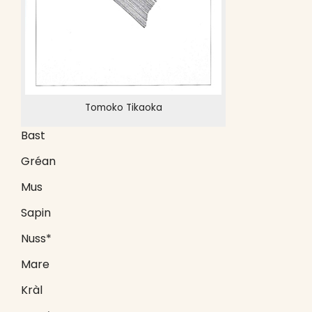
Tomoko Tikaoka
Bast
Gréan
Mus
Sapin
Nuss*
Mare
Kràl