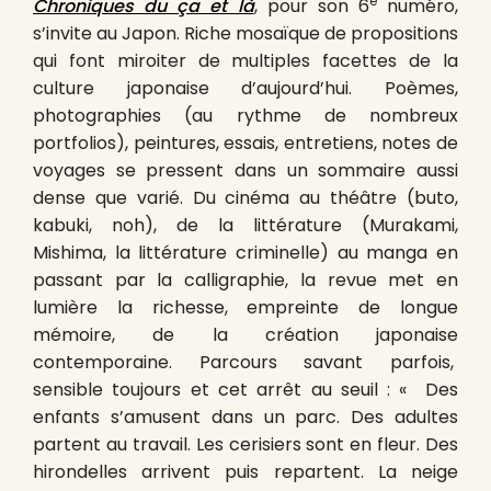
e
Chroniques du ça et là
, pour son 6
numéro,
s’invite au Japon. Riche mosaïque de propositions
qui font miroiter de multiples facettes de la
culture japonaise d’aujourd’hui. Poèmes,
photographies (au rythme de nombreux
portfolios), peintures, essais, entretiens, notes de
voyages se pressent dans un sommaire aussi
dense que varié. Du cinéma au théâtre (buto,
kabuki, noh), de la littérature (Murakami,
Mishima, la littérature criminelle) au manga en
passant par la calligraphie, la revue met en
lumière la richesse, empreinte de longue
mémoire, de la création japonaise
contemporaine. Parcours savant parfois,
sensible toujours et cet arrêt au seuil : « Des
enfants s’amusent dans un parc. Des adultes
partent au travail. Les cerisiers sont en fleur. Des
hirondelles arrivent puis repartent. La neige