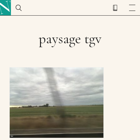
paysage tgv