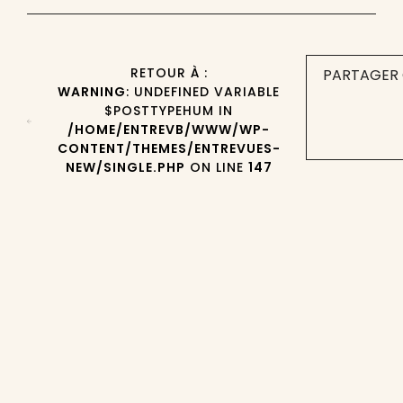
RETOUR À :
PARTAGER 
WARNING
: UNDEFINED VARIABLE
$POSTTYPEHUM IN
/HOME/ENTREVB/WWW/WP-
CONTENT/THEMES/ENTREVUES-
NEW/SINGLE.PHP
ON LINE
147