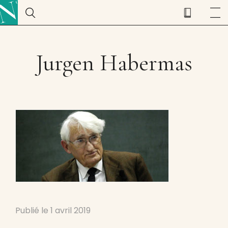
Jurgen Habermas
Publié le
1 avril 2019