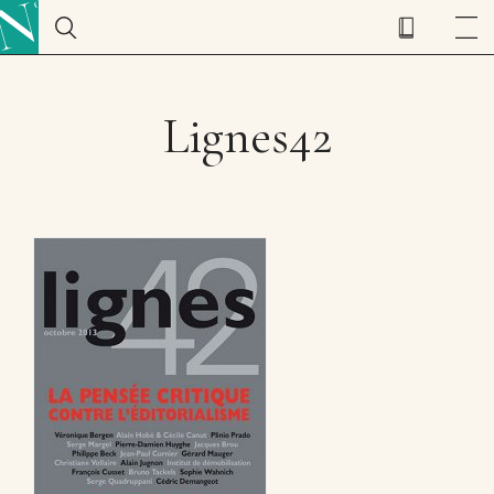
Lignes42