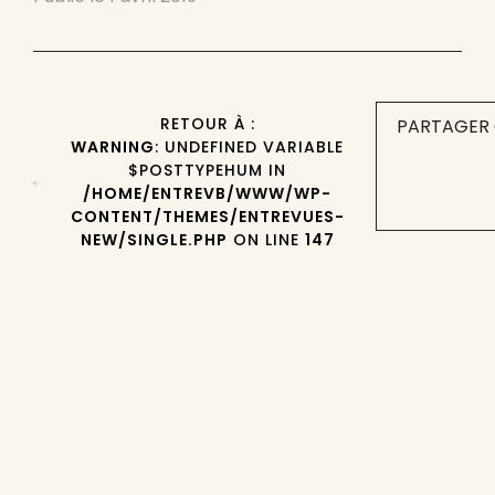
RETOUR À :
PARTAGER 
WARNING
: UNDEFINED VARIABLE
$POSTTYPEHUM IN
/HOME/ENTREVB/WWW/WP-
CONTENT/THEMES/ENTREVUES-
NEW/SINGLE.PHP
ON LINE
147