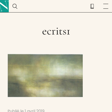
ecrits1
Publié le
1 avril 2019