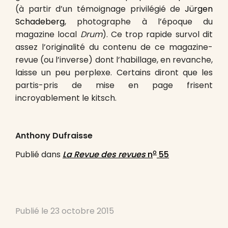
(à partir d’un témoignage privilégié de
Jürgen
Schadeberg
, photographe à l’époque du
magazine local
Drum
). Ce trop rapide survol dit
assez l’originalité du contenu de ce magazine-
revue (ou l’inverse) dont l’habillage, en revanche,
laisse un peu perplexe. Certains diront que les
partis-pris de mise en page frisent
incroyablement le kitsch.
Anthony Dufraisse
o
Publié dans
La Revue des revues
n
55
Publié le
23 octobre 2015