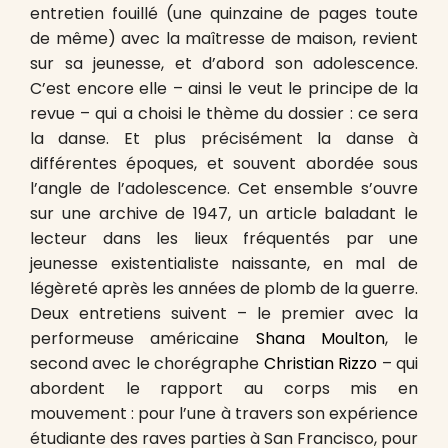
entretien fouillé (une quinzaine de pages toute
de même) avec la maîtresse de maison, revient
sur sa jeunesse, et d’abord son adolescence.
C’est encore elle – ainsi le veut le principe de la
revue – qui a choisi le thème du dossier : ce sera
la danse. Et plus précisément la danse à
différentes époques, et souvent abordée sous
l’angle de l’adolescence. Cet ensemble s’ouvre
sur une archive de 1947, un article baladant le
lecteur dans les lieux fréquentés par une
jeunesse existentialiste naissante, en mal de
légèreté après les années de plomb de la guerre.
Deux entretiens suivent – le premier avec la
performeuse américaine
Shana Moulton
, le
second avec le chorégraphe
Christian Rizzo
– qui
abordent le rapport au corps mis en
mouvement : pour l’une à travers son expérience
étudiante des raves parties à San Francisco, pour