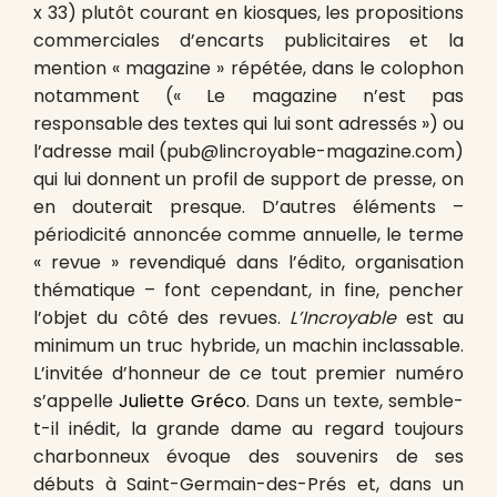
x 33) plutôt courant en kiosques, les propositions
commerciales d’encarts publicitaires et la
mention « magazine » répétée, dans le colophon
notamment (« Le magazine n’est pas
responsable des textes qui lui sont adressés ») ou
l’adresse mail (pub@lincroyable-magazine.com)
qui lui donnent un profil de support de presse, on
en douterait presque. D’autres éléments –
périodicité annoncée comme annuelle, le terme
« revue » revendiqué dans l’édito, organisation
thématique – font cependant, in fine, pencher
l’objet du côté des revues.
L’Incroyable
est au
minimum un truc hybride, un machin inclassable.
L’invitée d’honneur de ce tout premier numéro
s’appelle
Juliette Gréco
. Dans un texte, semble-
t-il inédit, la grande dame au regard toujours
charbonneux évoque des souvenirs de ses
débuts à Saint-Germain-des-Prés et, dans un