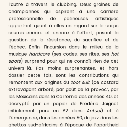
l’autre à travers le clubbing. Deux graines de
championnes qui aspirent à une carrière
professionnelle de patineuses artistiques
apportent quant à elles un regard sur le corps
soumis encore et encore à l’effort, posant la
question de la résistance, du sacrifice et de
l’échec. Enfin, l’incursion dans le milieu de la
musique
hardcore
(ses codes, ses rites, ses
hot
spots
) surprend pour qui ne connaît rien de cet
univers-là. Pas moins surprenantes, et hors
dossier cette fois, sont les contributions qui
remontent aux origines du
zoot suit
(ce costard
extravagant arboré, par goût de la provoc’, par
les Mexicains dans la Californie des années 40, et
décrypté par un papier de
Frédéric Joignot
initialement paru en 82 dans
Actuel
) et à
l’émergence, dans les années 50, du jazz dans les
ghettos sud-africains à l’époque de l’apartheid