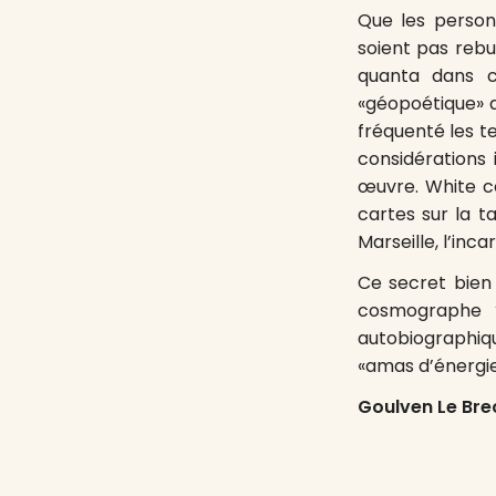
Que les person
soient pas rebu
quanta dans c
«géopoétique» a
fréquenté les t
considérations
œuvre. White co
cartes sur la ta
Marseille, l’inca
Ce secret bien
cosmographe ?
autobiographiqu
«amas d’énergie 
Goulven Le Bre