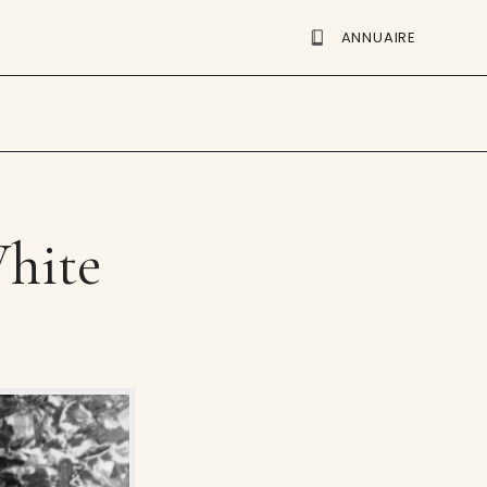
ANNUAIRE
hite