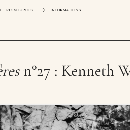
RESSOURCES
INFORMATIONS
ères
n°27 : Kenneth W