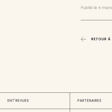
Publié le
4 mars
RETOUR À :
ENT'REVUES
PARTENAIRES