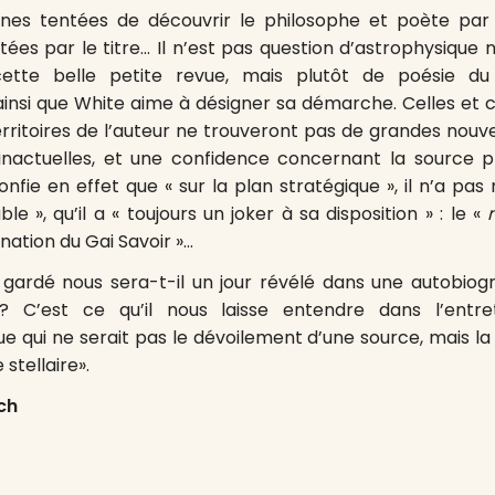
nes tentées de découvrir le philosophe et poète pa
tées par le titre… Il n’est pas question d’astrophysique n
ette belle petite revue, mais plutôt de poésie 
insi que White aime à désigner sa démarche. Celles et c
erritoires de l’auteur ne trouveront pas de grandes nouv
 inactuelles, et une confidence concernant la source 
nfie en effet que « sur la plan stratégique », il n’a pas 
ble », qu’il a « toujours un joker à sa disposition » : le «
rnation du Gai Savoir »…
 gardé nous sera-t-il un jour révélé dans une autobiog
 C’est ce qu’il nous laisse entendre dans l’entret
e qui ne serait pas le dévoilement d’une source, mais la 
stellaire».
ch