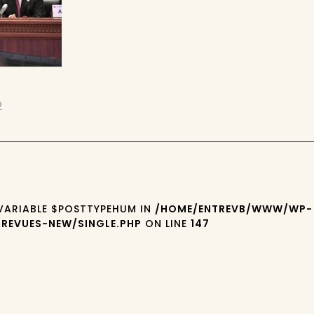
2
 VARIABLE $POSTTYPEHUM IN
/HOME/ENTREVB/WWW/WP-
REVUES-NEW/SINGLE.PHP
ON LINE
147