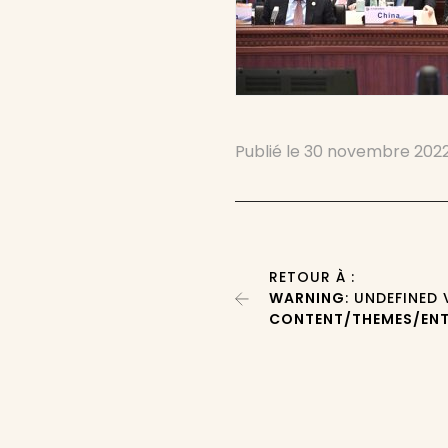
Publié le
30 novembre 202
RETOUR À :
WARNING
: UNDEFINED
CONTENT/THEMES/ENT