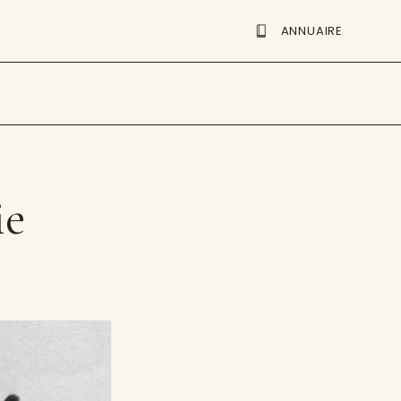
ANNUAIRE
ie