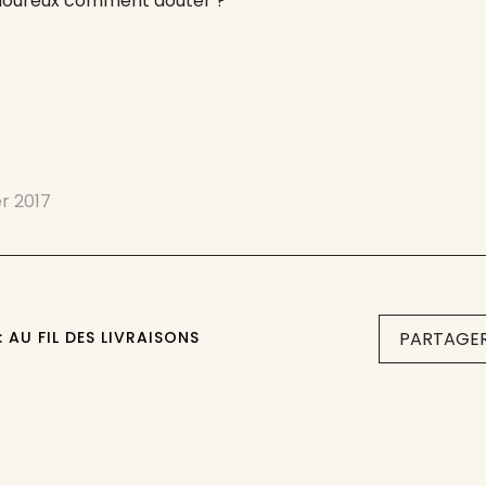
amoureux comment douter ?
er 2017
 AU FIL DES LIVRAISONS
PARTAGER