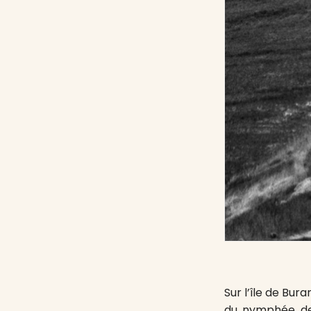
Sur l’île de Bur
du nymphée de 