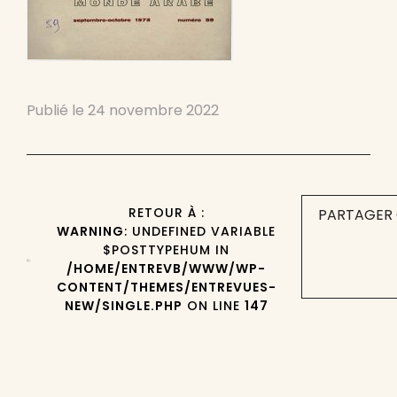
Publié le
24 novembre 2022
RETOUR À :
PARTAGER 
WARNING
: UNDEFINED VARIABLE
$POSTTYPEHUM IN
/HOME/ENTREVB/WWW/WP-
CONTENT/THEMES/ENTREVUES-
NEW/SINGLE.PHP
ON LINE
147