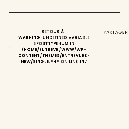
RETOUR À :
PARTAGER 
WARNING
: UNDEFINED VARIABLE
$POSTTYPEHUM IN
/HOME/ENTREVB/WWW/WP-
CONTENT/THEMES/ENTREVUES-
NEW/SINGLE.PHP
ON LINE
147