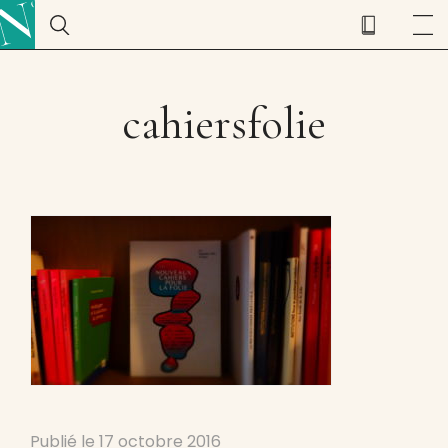
cahiersfolie
Publié le
17 octobre 2016