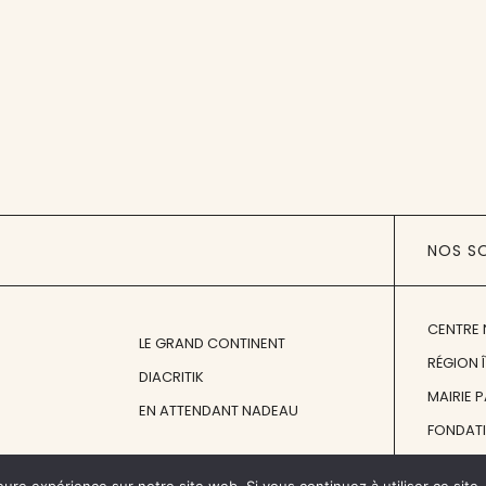
NOS S
CENTRE 
LE GRAND CONTINENT
RÉGION 
DIACRITIK
MAIRIE 
EN ATTENDANT NADEAU
FONDAT
FONDATI