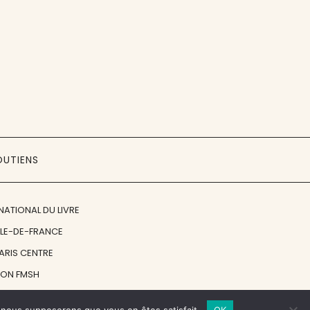
OUTIENS
NATIONAL DU LIVRE
ÎLE-DE-FRANCE
PARIS CENTRE
ION FMSH
ON JAN MICHALSKI