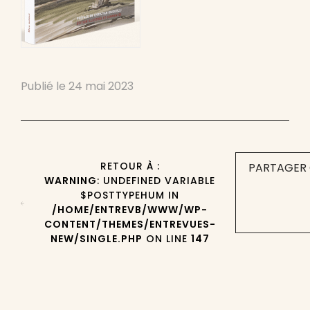
Publié le
24 mai 2023
RETOUR À :
PARTAGER 
WARNING
: UNDEFINED VARIABLE
$POSTTYPEHUM IN
/HOME/ENTREVB/WWW/WP-
CONTENT/THEMES/ENTREVUES-
NEW/SINGLE.PHP
ON LINE
147