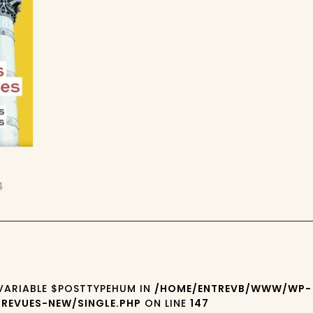
4
 VARIABLE $POSTTYPEHUM IN
/HOME/ENTREVB/WWW/WP-
REVUES-NEW/SINGLE.PHP
ON LINE
147