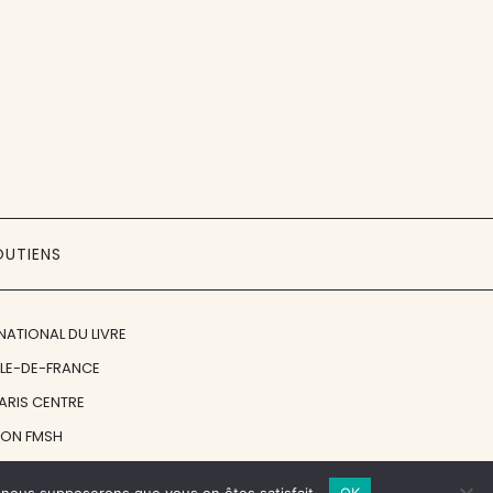
OUTIENS
NATIONAL DU LIVRE
ÎLE-DE-FRANCE
PARIS CENTRE
ION FMSH
ON JAN MICHALSKI