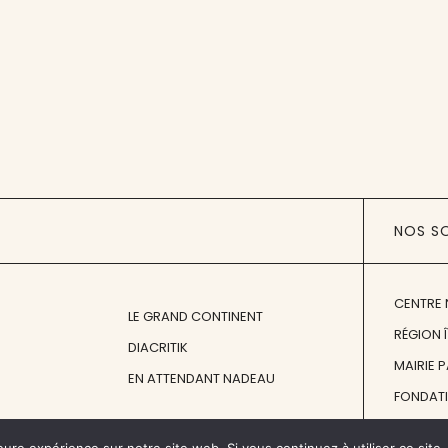
NOS S
CENTRE 
LE GRAND CONTINENT
RÉGION 
DIACRITIK
MAIRIE 
EN ATTENDANT NADEAU
FONDAT
FONDATI