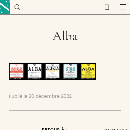
Alba
Publié le
20 décembre 2022
RETOUR À :