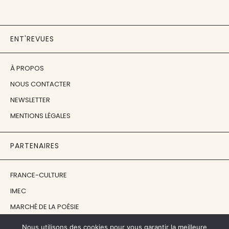
ENT'REVUES
À PROPOS
NOUS CONTACTER
NEWSLETTER
MENTIONS LÉGALES
PARTENAIRES
FRANCE-CULTURE
IMEC
MARCHÉ DE LA POÉSIE
ÉCOLE ESTIENNE
Nous utilisons des cookies pour vous garantir la meilleure