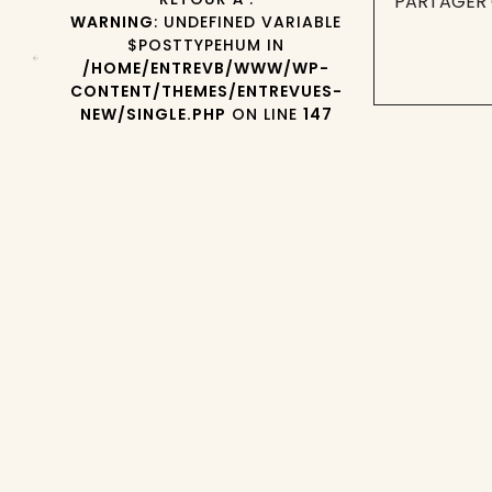
PARTAGER 
WARNING
: UNDEFINED VARIABLE
$POSTTYPEHUM IN
/HOME/ENTREVB/WWW/WP-
CONTENT/THEMES/ENTREVUES-
NEW/SINGLE.PHP
ON LINE
147