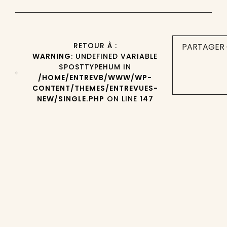
RETOUR À :
PARTAGER 
WARNING
: UNDEFINED VARIABLE
$POSTTYPEHUM IN
/HOME/ENTREVB/WWW/WP-
CONTENT/THEMES/ENTREVUES-
NEW/SINGLE.PHP
ON LINE
147