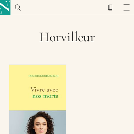
Horvilleur