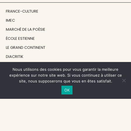
FRANCE-CULTURE
IMEC
MARCHÉ DE LA POÉSIE
ÉCOLE ESTIENNE
LE GRAND CONTINENT
DIACRITIK
EN ATTENDANT NADEAU
Nous utilisons des cookies pour vous garantir la meilleure
expérience sur notre site web. Si vous continuez à utiliser ce
site, nous supposerons que vous en êtes satisfait.
NOS SOUTIENS
OK
CENTRE NATIONAL DU LIVRE
RÉGION ÎLE-DE-FRANCE
MAIRIE PARIS CENTRE
FONDATION FMSH