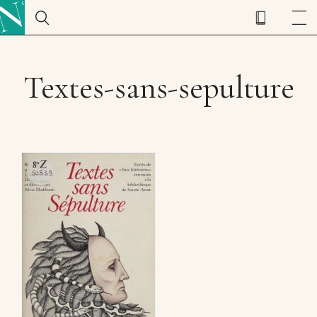
Textes-sans-sepulture