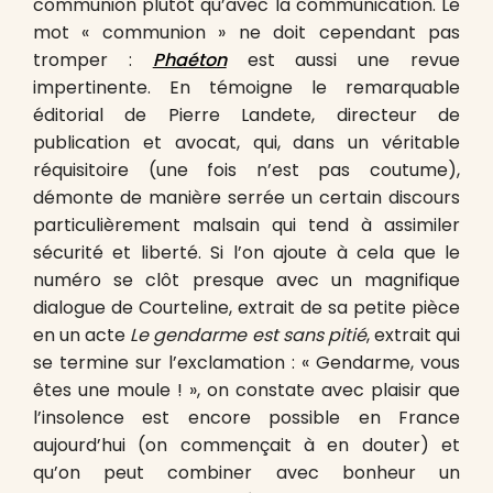
communion plutôt qu’avec la communication. Le
mot « communion » ne doit cependant pas
tromper :
Phaéton
est aussi une revue
impertinente. En témoigne le remarquable
éditorial de Pierre Landete, directeur de
publication et avocat, qui, dans un véritable
réquisitoire (une fois n’est pas coutume),
démonte de manière serrée un certain discours
particulièrement malsain qui tend à assimiler
sécurité et liberté. Si l’on ajoute à cela que le
numéro se clôt presque avec un magnifique
dialogue de Courteline, extrait de sa petite pièce
en un acte
Le gendarme est sans pitié
, extrait qui
se termine sur l’exclamation : « Gendarme, vous
êtes une moule ! », on constate avec plaisir que
l’insolence est encore possible en France
aujourd’hui (on commençait à en douter) et
qu’on peut combiner avec bonheur un