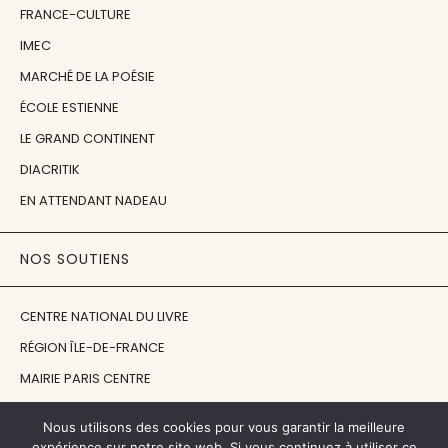
FRANCE-CULTURE
IMEC
MARCHÉ DE LA POÉSIE
ÉCOLE ESTIENNE
LE GRAND CONTINENT
DIACRITIK
EN ATTENDANT NADEAU
NOS SOUTIENS
CENTRE NATIONAL DU LIVRE
RÉGION ÎLE-DE-FRANCE
MAIRIE PARIS CENTRE
FONDATION FMSH
Nous utilisons des cookies pour vous garantir la meilleure
FONDATION JAN MICHALSKI
expérience sur notre site web. Si vous continuez à utiliser ce