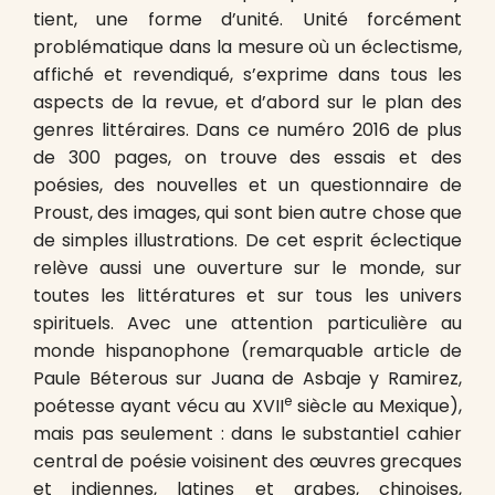
tient, une forme d’unité. Unité forcément
problématique dans la mesure où un éclectisme,
affiché et revendiqué, s’exprime dans tous les
aspects de la revue, et d’abord sur le plan des
genres littéraires. Dans ce numéro 2016 de plus
de 300 pages, on trouve des essais et des
poésies, des nouvelles et un questionnaire de
Proust, des images, qui sont bien autre chose que
de simples illustrations. De cet esprit éclectique
relève aussi une ouverture sur le monde, sur
toutes les littératures et sur tous les univers
spirituels. Avec une attention particulière au
monde hispanophone (remarquable article de
Paule Béterous sur Juana de Asbaje y Ramirez,
e
poétesse ayant vécu au XVII
siècle au Mexique),
mais pas seulement : dans le substantiel cahier
central de poésie voisinent des œuvres grecques
et indiennes, latines et arabes, chinoises,