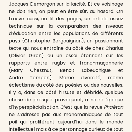
Jacques Demorgon sur la laïcité. Et ce voisinage
ne doit rien, on peut en être sûr, au hasard. On
trouve aussi, au fil des pages, un article assez
technique sur la comparaison des niveaux
d’éducation entre les populations de différents
pays (Christophe Bergouignan), un passionnant
texte qui nous entraîne du côté de chez Charlus
(Olivier Giron) ou un essai étonnant sur les
rapports entre rugby et franc-maçonnerie
(Mary Chestnut, Benoit Labeuchigue et
André Tempon). Même diversité, même
éclectisme du côté des poésies ou des nouvelles.
Il y a, dans ce côté hirsute et débridé, quelque
chose de presque provoquant, à notre époque
d’hyperspécialisation. C’est que la revue
Phaéton
ne s’adresse pas aux monomaniaques de tout
poil qui prolifèrent aujourd’hui dans le monde
intellectuel mais à ce personnage curieux de tout