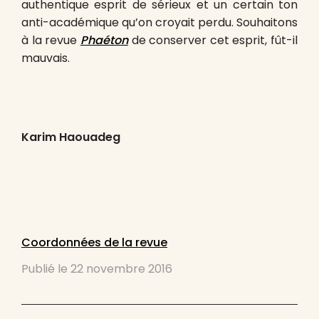
authentique esprit de sérieux et un certain ton
anti-académique qu’on croyait perdu. Souhaitons
à la revue
Phaéton
de conserver cet esprit, fût-il
mauvais.
Karim Haouadeg
Coordonnées de la revue
Publié le
22 novembre 2016