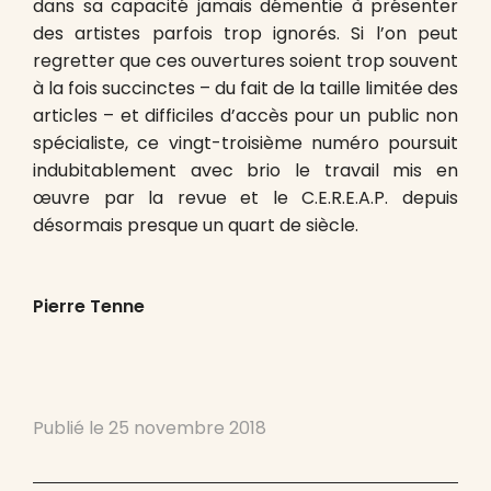
dans sa capacité jamais démentie à présenter
des artistes parfois trop ignorés. Si l’on peut
regretter que ces ouvertures soient trop souvent
à la fois succinctes – du fait de la taille limitée des
articles – et difficiles d’accès pour un public non
spécialiste, ce vingt-troisième numéro poursuit
indubitablement avec brio le travail mis en
œuvre par la revue et le C.E.R.E.A.P. depuis
désormais presque un quart de siècle.
Pierre Tenne
Publié le
25 novembre 2018