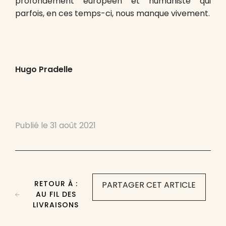
profondément européen et humaniste qui
parfois, en ces temps-ci, nous manque vivement.
Hugo Pradelle
Publié le
31 août 2021
RETOUR À :
PARTAGER CET ARTICLE
AU FIL DES
LIVRAISONS