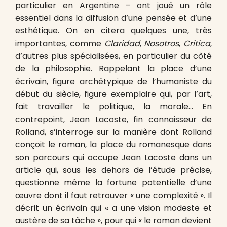
particulier en Argentine – ont joué un rôle
essentiel dans la diffusion d’une pensée et d’une
esthétique. On en citera quelques une, très
importantes, comme
Claridad
,
Nosotros
,
Critica
,
d’autres plus spécialisées, en particulier du côté
de la philosophie. Rappelant la place d’une
écrivain, figure archétypique de l’humaniste du
début du siècle, figure exemplaire qui, par l’art,
fait travailler le politique, la morale… En
contrepoint, Jean Lacoste, fin connaisseur de
Rolland, s’interroge sur la manière dont Rolland
conçoit le roman, la place du romanesque dans
son parcours qui occupe Jean Lacoste dans un
article qui, sous les dehors de l’étude précise,
questionne même la fortune potentielle d’une
œuvre dont il faut retrouver « une complexité ». Il
décrit un écrivain qui « a une vision modeste et
austère de sa tâche », pour qui « le roman devient