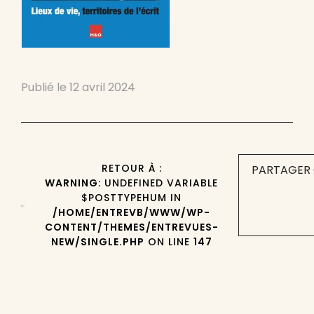
Publié le
12 avril 2024
RETOUR À :
PARTAGER 
WARNING
: UNDEFINED VARIABLE
$POSTTYPEHUM IN
/HOME/ENTREVB/WWW/WP-
CONTENT/THEMES/ENTREVUES-
NEW/SINGLE.PHP
ON LINE
147