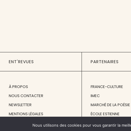
ENT'REVUES
PARTENAIRES
À PROPOS
FRANCE-CULTURE
NOUS CONTACTER
IMEC
NEWSLETTER
MARCHÉ DE LA POÉSIE
MENTIONS LÉGALES
ÉCOLE ESTIENNE
Nous utilisons des cookies pour vous garantir la meill