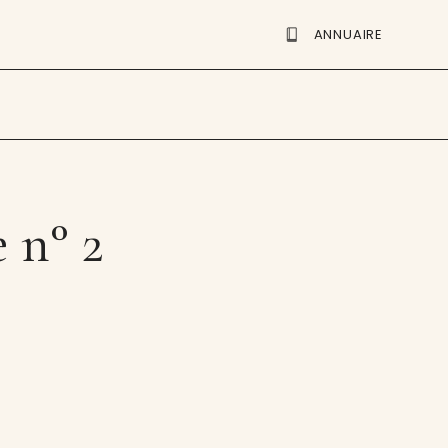
ANNUAIRE
e n° 2