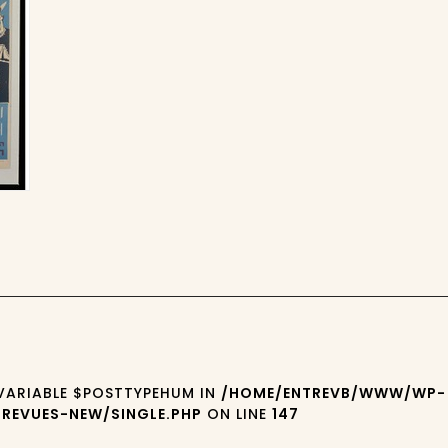
 VARIABLE $POSTTYPEHUM IN
/HOME/ENTREVB/WWW/WP-
REVUES-NEW/SINGLE.PHP
ON LINE
147