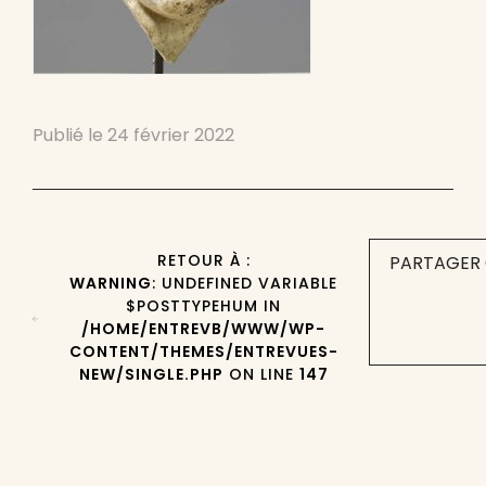
Publié le
24 février 2022
RETOUR À :
PARTAGER 
WARNING
: UNDEFINED VARIABLE
$POSTTYPEHUM IN
/HOME/ENTREVB/WWW/WP-
CONTENT/THEMES/ENTREVUES-
NEW/SINGLE.PHP
ON LINE
147