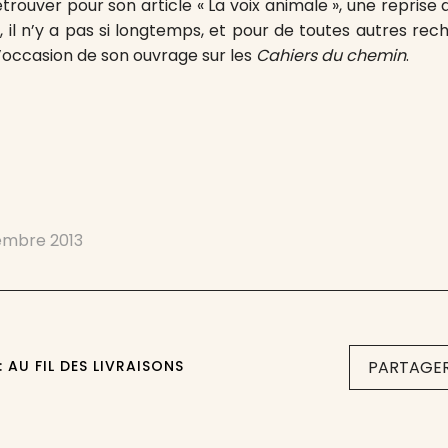
etrouver pour son article « La voix animale », une reprise 
i, il n’y a pas si longtemps, et pour de toutes autres rec
l’occasion de son ouvrage sur les
Cahiers du chemin
.
embre 2013
 AU FIL DES LIVRAISONS
PARTAGER