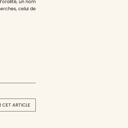
d’oralité, un nom
herches, celui de
 CET ARTICLE