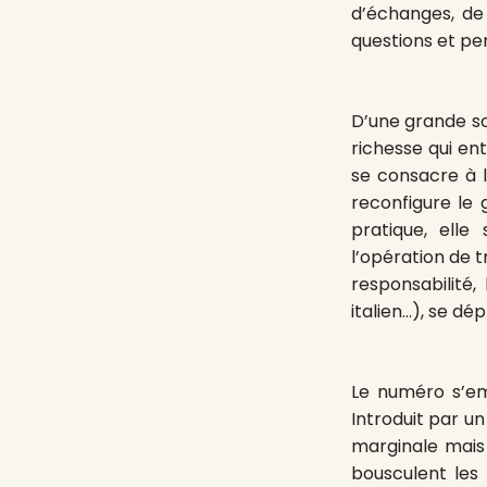
d’échanges, de
questions et pen
D’une grande so
richesse qui ent
se consacre à l
reconfigure le 
pratique, elle
l’opération de 
responsabilité,
italien…), se dé
Le numéro s’emp
Introduit par u
marginale mais 
bousculent les 