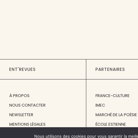
ENT'REVUES
PARTENAIRES
À PROPOS
FRANCE-CULTURE
NOUS CONTACTER
IMEC
NEWSLETTER
MARCHÉ DE LA POÉSIE
MENTIONS LÉGALES
ÉCOLE ESTIENNE
Nous utilisons des cookies pour vous garantir la meill