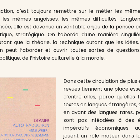
ction, c’est toujours remettre sur le métier les même
les mêmes angoisses, les mêmes difficultés. Longte
iorisée, elle est devenue un véritable enjeu de la pensée
itique, stratégique. On l’aborde d’une manière singuliè
ant que la théorie, la technique autant que les idées
on peut l’aborder et ouvrir toutes sortes de question
 politique, de l’histoire culturelle à la morale…
Dans cette circulation de plus e
revues tiennent une place ess
d’entre elles, parce qu’elles
textes en langues étrangères, 
en avant des langues rares, p
sont pas inféodées à des é
impératifs économiques au
jouent un rôle moteur dans la