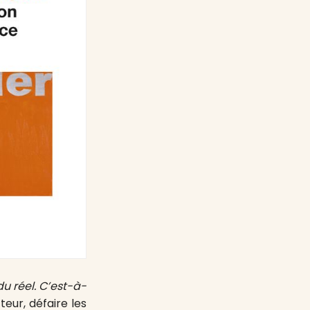
u réel. C’est-à-
teur, défaire les