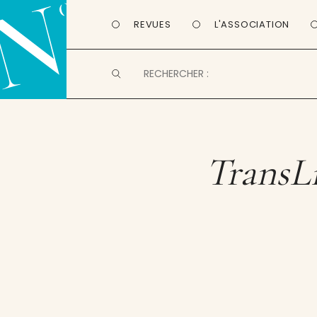
REVUES
L'ASSOCIATION
TransLi