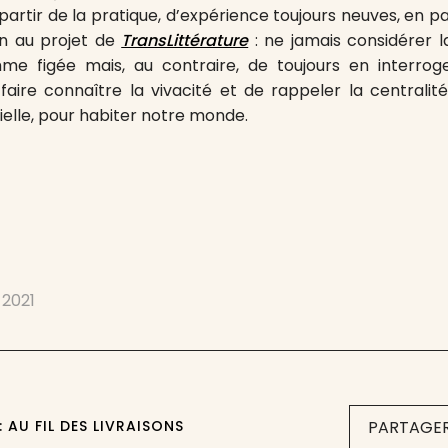
partir de la pratique, d’expérience toujours neuves, en p
n au projet de
TransLittérature
: ne jamais considérer l
me figée mais, au contraire, de toujours en interroge
 faire connaître la vivacité et de rappeler la centralit
ielle, pour habiter notre monde.
 2021
 AU FIL DES LIVRAISONS
PARTAGER