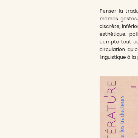
Penser la tradu
mêmes gestes, 
discrète, infér
esthétique, pol
compte tout aut
circulation qu’
linguistique à la