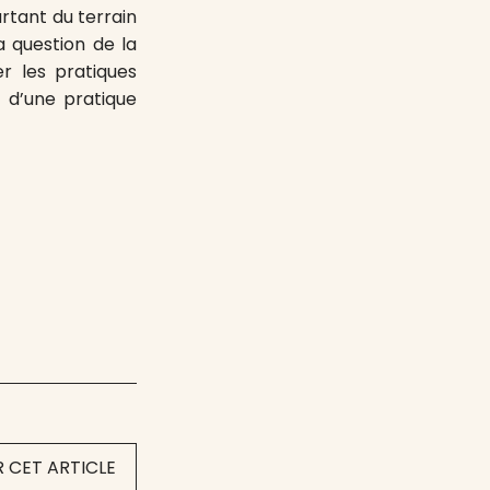
artant du terrain
a question de la
r les pratiques
é d’une pratique
 CET ARTICLE