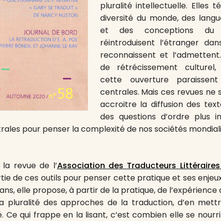
pluralité intellectuelle. Elles
diversité du monde, des langu
et des conceptions du 
réintroduisent l’étranger dans
reconnaissent et l’admetten
de rétrécissement culturel,
cette ouverture paraissent
centrales. Mais ces revues ne s
accroitre la diffusion des text
des questions d’ordre plus in
trales pour penser la complexité de nos sociétés mondiali
, la revue de l’
Association des Traducteurs Littéraire
ie de ces outils pour penser cette pratique et ses enjeux
ns, elle propose, à partir de la pratique, de l’expérience
a pluralité des approches de la traduction, d’en mett
. Ce qui frappe en la lisant, c’est combien elle se nourr