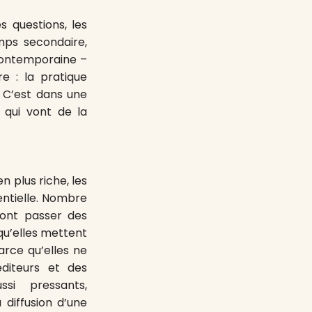
s questions, les
mps secondaire,
 contemporaine –
re : la pratique
. C’est dans une
s qui vont de la
n plus riche, les
entielle. Nombre
 font passer des
qu’elles mettent
arce qu’elles ne
diteurs et des
ssi pressants,
 diffusion d’une