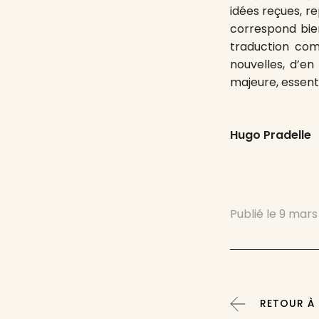
idées reçues, re
correspond bie
traduction com
nouvelles, d’en
majeure, essent
Hugo Pradelle
Publié le
9 mars
RETOUR À :