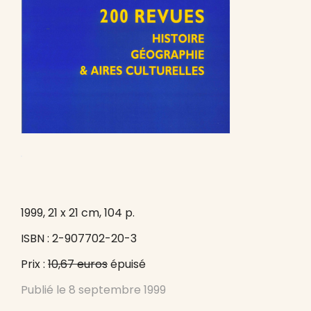
1999, 21 x 21 cm, 104 p.
ISBN : 2-907702-20-3
Prix :
10,67 euros
épuisé
Publié le
8 septembre 1999