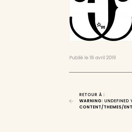
Publié le
18 avril 2019
RETOUR À :
WARNING
: UNDEFINED
CONTENT/THEMES/ENT