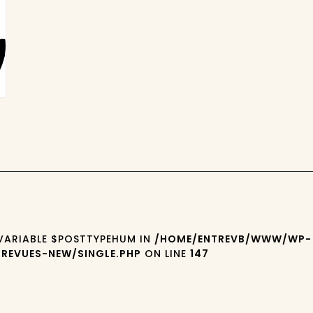
 VARIABLE $POSTTYPEHUM IN
/HOME/ENTREVB/WWW/WP-
REVUES-NEW/SINGLE.PHP
ON LINE
147