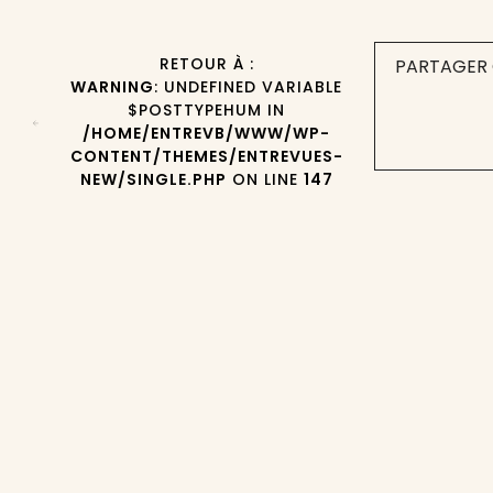
RETOUR À :
PARTAGER 
WARNING
: UNDEFINED VARIABLE
$POSTTYPEHUM IN
/HOME/ENTREVB/WWW/WP-
CONTENT/THEMES/ENTREVUES-
NEW/SINGLE.PHP
ON LINE
147