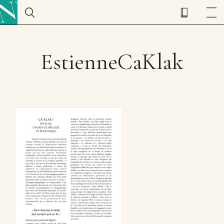
EstienneCaKlak