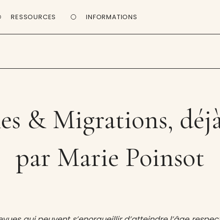
RESSOURCES
INFORMATIONS
 & Migrations, déjà
par Marie Poinsot
revues qui peuvent s’enorgueillir d’atteindre l’âge respec