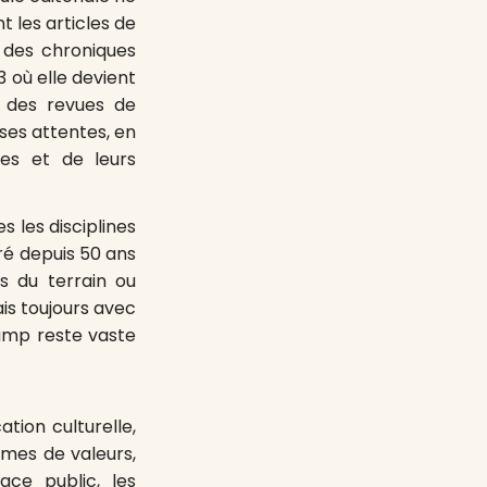
t les articles de
t des chroniques
3 où elle devient
p des revues de
ses attentes, en
res et de leurs
s les disciplines
ré depuis 50 ans
es du terrain ou
is toujours avec
hamp reste vaste
ation culturelle,
èmes de valeurs,
ace public, les