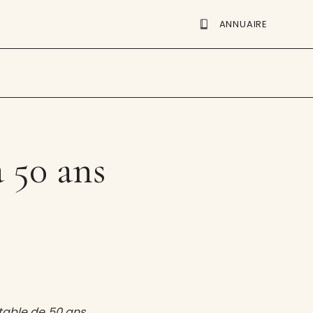
ANNUAIRE
 50 ans
table de 50 ans.