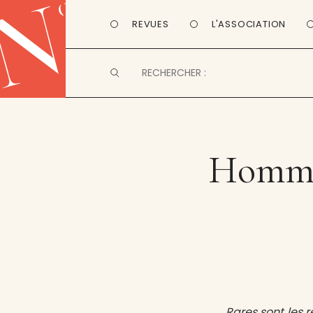
REVUES
L'ASSOCIATION
Hommes
Rares sont les 