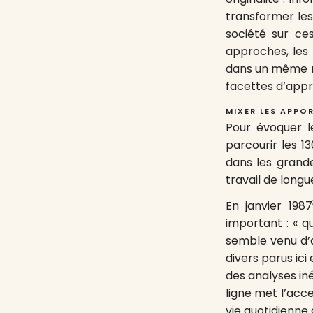
transformer les
société sur ces
approches, les 
dans un même nu
facettes d’app
MIXER LES APPOR
Pour évoquer 
parcourir les 1
dans les grande
travail de longu
En janvier 1987
important : « q
semble venu d’a
divers parus ici
des analyses iné
ligne met l’acce
vie quotidienne 