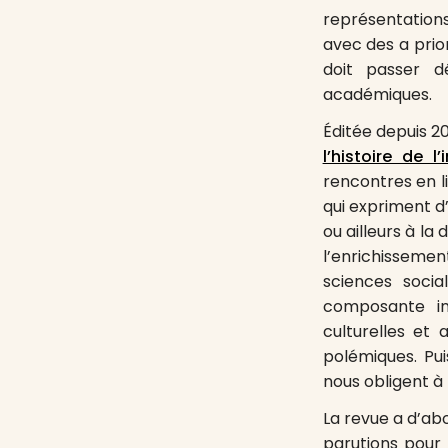
représentations
avec des a prior
doit passer d
académiques.
Éditée depuis 20
l’histoire de l
rencontres en li
qui expriment d
ou ailleurs à l
l’enrichisseme
sciences soci
composante in
culturelles et 
polémiques. Pu
nous obligent à 
La revue a d’ab
parutions pour