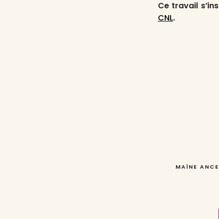
Ce travail s’in
CNL
.
MAÏNE ANCE