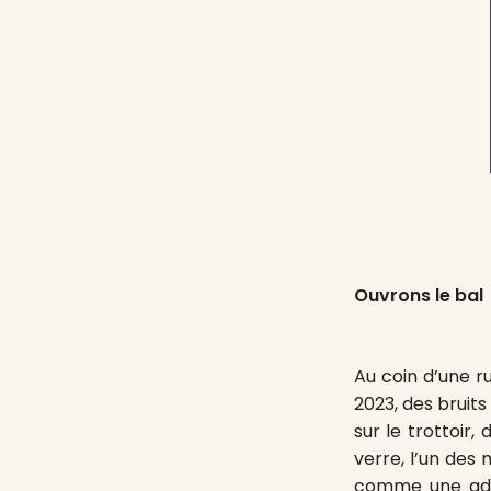
Ouvrons le bal
Au coin d’une r
2023, des bruits
sur le trottoir,
verre, l’un des
comme une adre