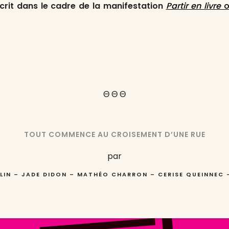
scrit dans le cadre de la manifestation
Partir en livre
o
Θ Θ Θ
TOUT COMMENCE AU CROISEMENT D’UNE RUE
par
LIN – JADE DIDON – MATHÉO CHARRON –
CERISE QUEINNEC