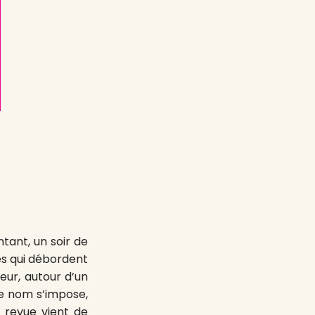
tant, un soir de
res qui débordent
ieur, autour d’un
e nom s’impose,
 revue vient de