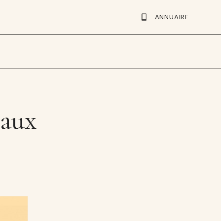
ANNUAIRE
eaux