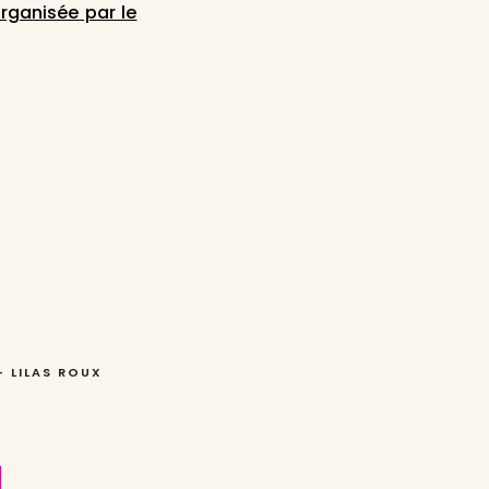
rganisée par le
 –
LILAS ROUX