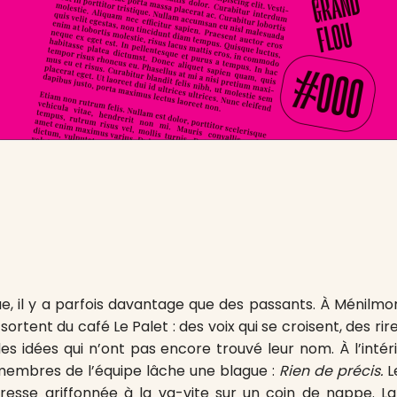
ue, il y a parfois davantage que des passants. À Ménilmon
 sortent du café Le Palet : des voix qui se croisent, des ri
 des idées qui n’ont pas encore trouvé leur nom. À l’intér
 membres de l’équipe lâche une blague :
Rien de précis.
L
sse griffonnée à la va-vite sur un coin de nappe. La