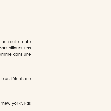
une route toute
part ailleurs. Pas
 comme dans une
ule un téléphone
“new york”. Pas