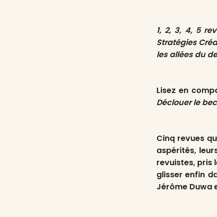
1, 2, 3, 4, 5 r
Stratégies Cré
les allées du de
Lisez en comp
Déclouer le bec
Cinq revues qui
aspérités, leur
revuistes, pris
glisser enfin d
Jérôme Duwa et