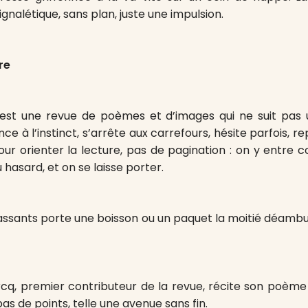
signalétique, sans plan, juste une impulsion.
re
est une revue de poèmes et d’images qui ne suit pas 
ce à l’instinct, s’arrête aux carrefours, hésite parfois, re
ur orienter la lecture, pas de pagination : on y entre
 hasard, et on se laisse porter.
assants porte une boisson ou un paquet la moitié déamb
q, premier contributeur de la revue, récite son poème 
as de points, telle une avenue sans fin.