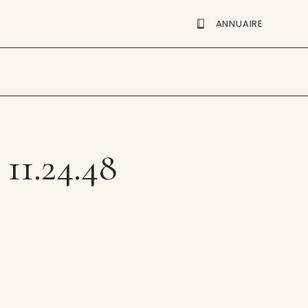
ANNUAIRE
 11.24.48