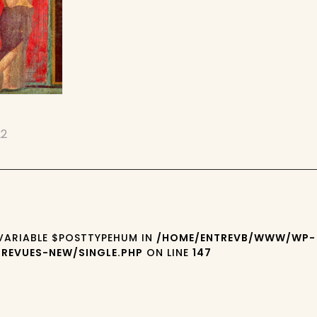
22
 VARIABLE $POSTTYPEHUM IN
/HOME/ENTREVB/WWW/WP-
REVUES-NEW/SINGLE.PHP
ON LINE
147