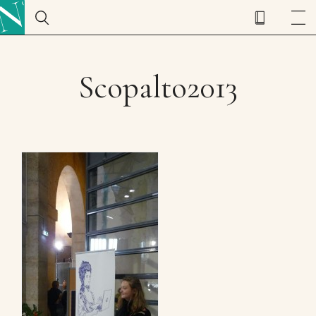
Scopalto2013