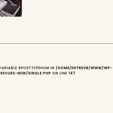
 VARIABLE $POSTTYPEHUM IN
/HOME/ENTREVB/WWW/WP-
REVUES-NEW/SINGLE.PHP
ON LINE
147