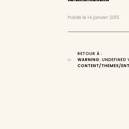
Publié le
14 janvier 2015
RETOUR À :
WARNING
: UNDEFINED
CONTENT/THEMES/ENT