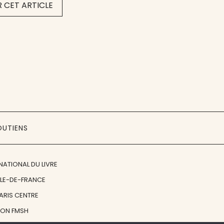
 CET ARTICLE
OUTIENS
NATIONAL DU LIVRE
ÎLE-DE-FRANCE
PARIS CENTRE
ION FMSH