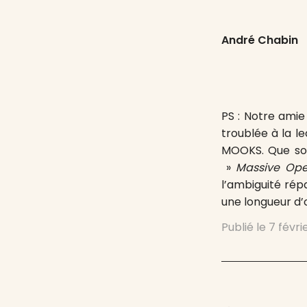
André Chabin
PS : Notre amie
troublée à la le
MOOKS. Que son
»
Massive Ope
l’ambiguité rép
une longueur d
Publié le
7 févri