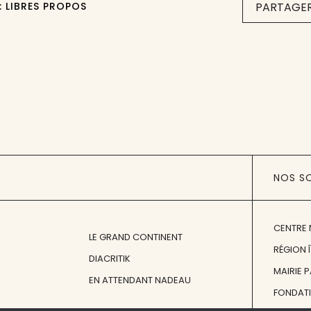
: LIBRES PROPOS
PARTAGER
NOS S
CENTRE 
LE GRAND CONTINENT
RÉGION 
DIACRITIK
MAIRIE 
EN ATTENDANT NADEAU
FONDAT