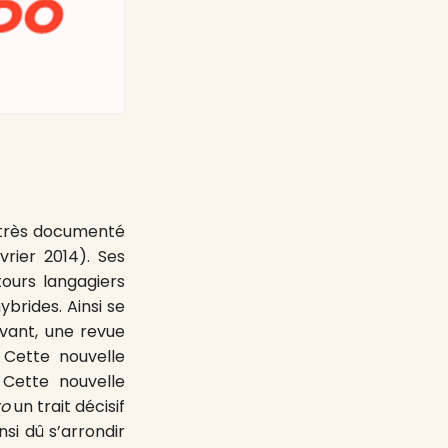
e très documenté
vrier 2014). Ses
tours langagiers
brides. Ainsi se
Avant, une revue
 Cette nouvelle
Cette nouvelle
to
un trait décisif
nsi dû s’arrondir