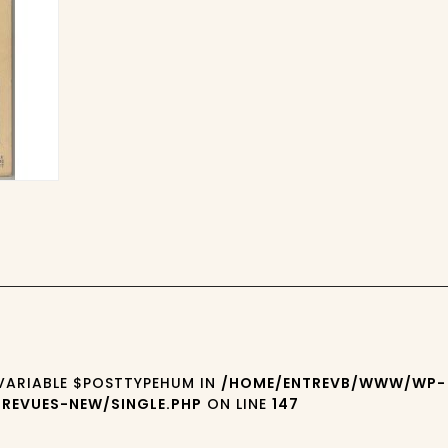
 VARIABLE $POSTTYPEHUM IN
/HOME/ENTREVB/WWW/WP-
REVUES-NEW/SINGLE.PHP
ON LINE
147