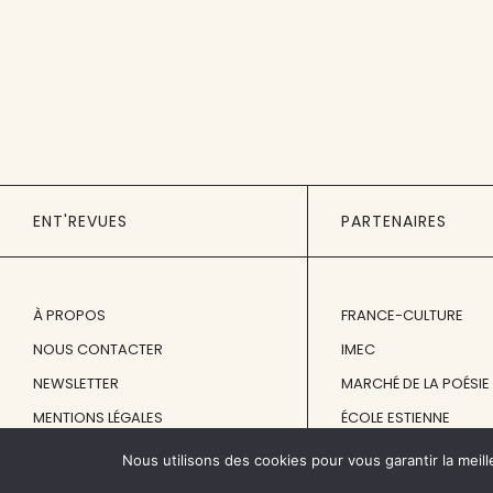
ENT'REVUES
PARTENAIRES
À PROPOS
FRANCE-CULTURE
NOUS CONTACTER
IMEC
NEWSLETTER
MARCHÉ DE LA POÉSIE
MENTIONS LÉGALES
ÉCOLE ESTIENNE
Nous utilisons des cookies pour vous garantir la meill