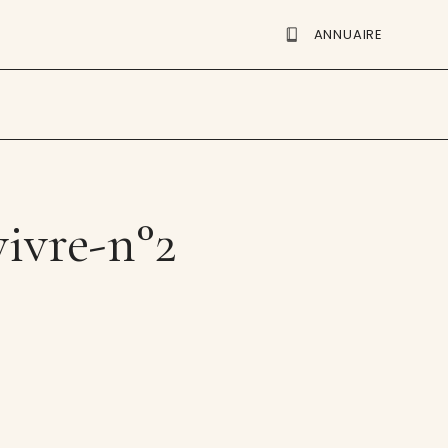
ANNUAIRE
vivre-n°2