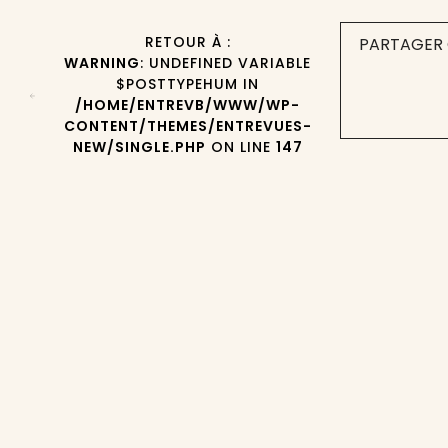
RETOUR À :
PARTAGER 
WARNING
: UNDEFINED VARIABLE
$POSTTYPEHUM IN
/HOME/ENTREVB/WWW/WP-
CONTENT/THEMES/ENTREVUES-
NEW/SINGLE.PHP
ON LINE
147