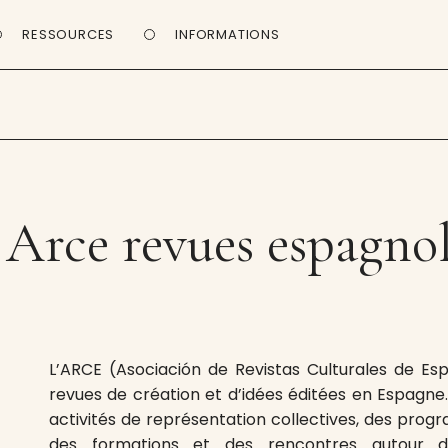
RESSOURCES
INFORMATIONS
 Arce revues espagno
L’ARCE (Asociación de Revistas Culturales de E
revues de création et d’idées éditées en Espagne.
activités de représentation collectives, des progr
des formations et des rencontres autour de