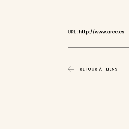
URL :
http://www.arce.es
RETOUR À : LIENS