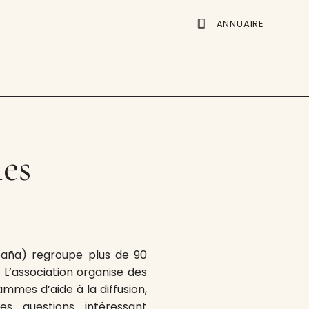
ANNUAIRE
les
spaña) regroupe plus de 90
 L’association organise des
ammes d’aide à la diffusion,
s questions intéressant