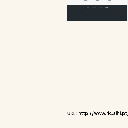
URL :
http://www.ric.slhi.pt