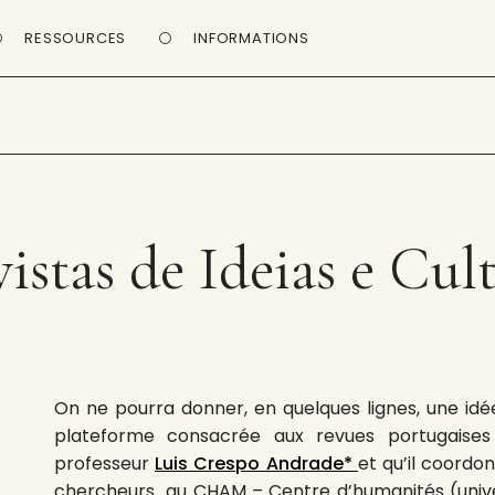
RESSOURCES
INFORMATIONS
istas de Ideias e Cul
On ne pourra donner, en quelques lignes, une idée
plateforme consacrée aux revues portugaises
professeur
Luis Crespo Andrade*
et qu’il coordo
chercheurs au CHAM – Centre d’humanités (unive