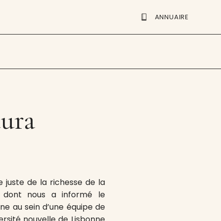
ANNUAIRE
tura
 juste de la richesse de la
 dont nous a informé le
nne au sein d’une équipe de
rsité nouvelle de Lisbonne