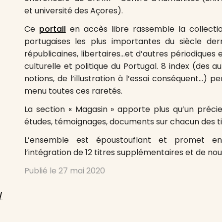
et université des Açores).
Ce
portail
en accès libre rassemble la collect
portugaises les plus importantes du siècle der
républicaines, libertaires…et d’autres périodiques
culturelle et politique du Portugal. 8 index (des
notions, de l’illustration à l’essai conséquent…) 
menu toutes ces raretés.
La section « Magasin » apporte plus qu’un préc
études, témoignages, documents sur chacun des ti
L’ensemble est époustouflant et promet en
l’intégration de 12 titres supplémentaires et de no
Publié le
27 mai 2020
/