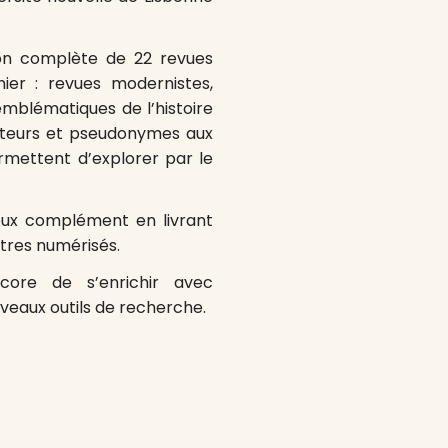
ion complète de 22 revues
nier : revues modernistes,
 emblématiques de l’histoire
 auteurs et pseudonymes aux
permettent d’explorer par le
ieux complément en livrant
tres numérisés.
core de s’enrichir avec
uveaux outils de recherche.