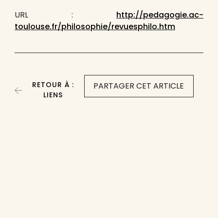
URL :
http://pedagogie.ac-
toulouse.fr/philosophie/revuesphilo.htm
RETOUR À :
PARTAGER CET ARTICLE
LIENS