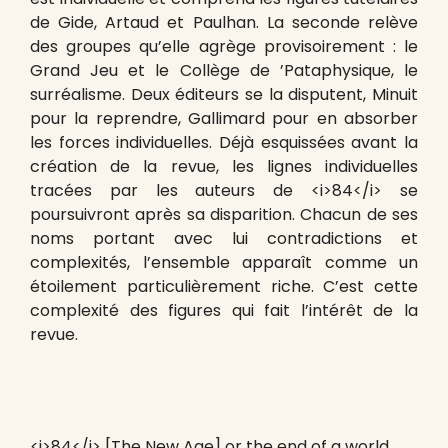
de Gide, Artaud et Paulhan. La seconde relève
des groupes qu’elle agrège provisoirement : le
Grand Jeu et le Collège de ’Pataphysique, le
surréalisme. Deux éditeurs se la disputent, Minuit
pour la reprendre, Gallimard pour en absorber
les forces individuelles. Déjà esquissées avant la
création de la revue, les lignes individuelles
tracées par les auteurs de <i>84</i> se
poursuivront après sa disparition. Chacun de ses
noms portant avec lui contradictions et
complexités, l’ensemble apparaît comme un
étoilement particulièrement riche. C’est cette
complexité des figures qui fait l’intérêt de la
revue.
<i>84</i> [The New Age] or the end of a world