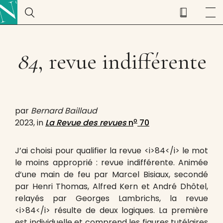
84
, revue indifférente
par
Bernard Baillaud
o
2023, in
La Revue des revues
n
70
J’ai choisi pour qualifier la revue <i>84</i> le mot
le moins approprié : revue indifférente. Animée
d’une main de feu par Marcel Bisiaux, secondé
par Henri Thomas, Alfred Kern et André Dhôtel,
relayés par Georges Lambrichs, la revue
<i>84</i> résulte de deux logiques. La première
est individuelle et comprend les figures tutélaires