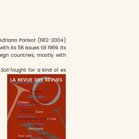
 Adriano Parisot (1912-2004)
 its 58 issues till 1969. Its
ign countries, mostly with
 Soli
fought for a kind of ex