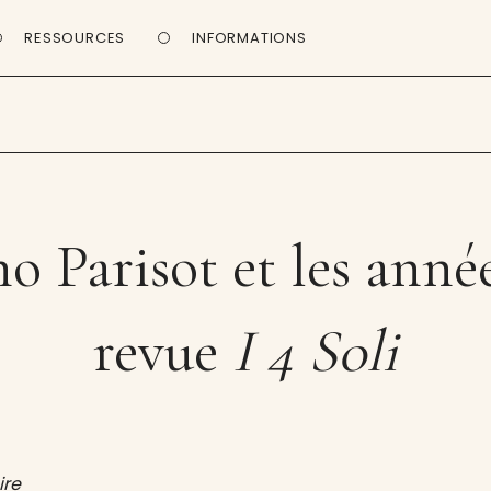
RESSOURCES
INFORMATIONS
o Parisot et les année
revue
I 4 Soli
ire