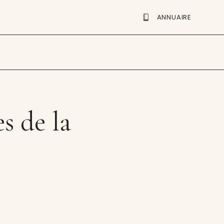
ANNUAIRE
s de la