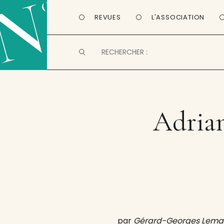
REVUES
L'ASSOCIATION
Adrian
par
Gérard-Georges Lema