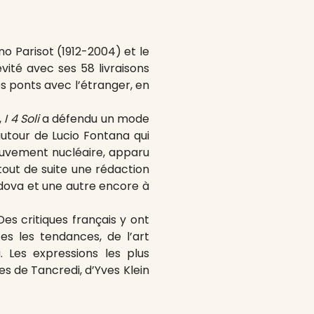
ano Parisot (1912-2004) et le
vité avec ses 58 livraisons
des ponts avec l’étranger, en
,
I 4 Soli
a défendu un mode
 autour de Lucio Fontana qui
Mouvement nucléaire, apparu
 tout de suite une rédaction
edova et une autre encore à
es critiques français y ont
es les tendances, de l’art
 Les expressions les plus
s de Tancredi, d’Yves Klein