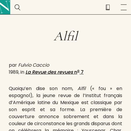
Alfil
par
Fulvio Caccio
o
1989, in
La Revue des revues
n
7
Quoiqu’en dise son nom,
Alfil
(« fou » en
espagnol), la jeune revue de l’Institut français
d’Amérique latine du Mexique est classique par
son esprit et sa forme. La première de
couverture annonce sobrement et dans la
couleur de circonstance les grands disparus dont
on célébrera la mémoire : Yourcenar, Char,