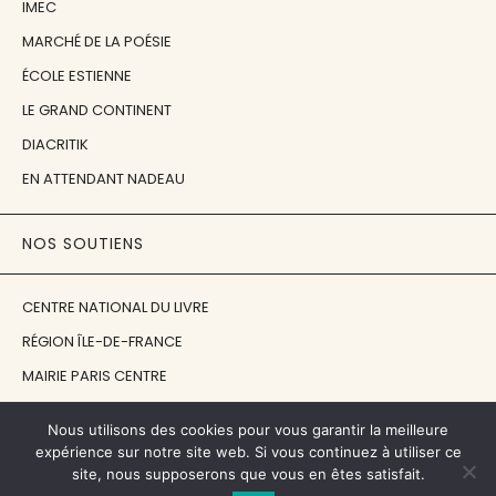
IMEC
MARCHÉ DE LA POÉSIE
ÉCOLE ESTIENNE
LE GRAND CONTINENT
DIACRITIK
EN ATTENDANT NADEAU
NOS SOUTIENS
CENTRE NATIONAL DU LIVRE
RÉGION ÎLE-DE-FRANCE
MAIRIE PARIS CENTRE
FONDATION FMSH
Nous utilisons des cookies pour vous garantir la meilleure
FONDATION JAN MICHALSKI
expérience sur notre site web. Si vous continuez à utiliser ce
site, nous supposerons que vous en êtes satisfait.