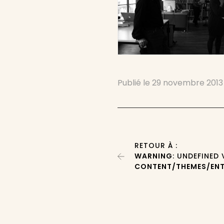
Publié le
29 novembre 2013
RETOUR À :
WARNING
: UNDEFINED
CONTENT/THEMES/ENT