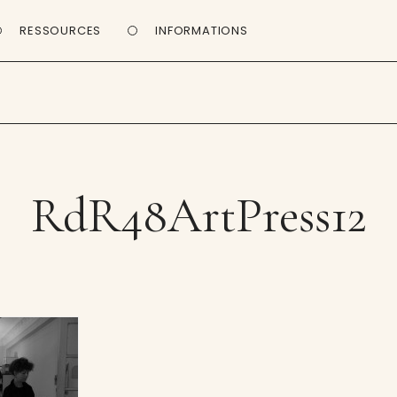
RESSOURCES
INFORMATIONS
RdR48ArtPress12