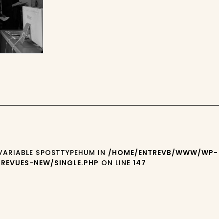
 VARIABLE $POSTTYPEHUM IN
/HOME/ENTREVB/WWW/WP-
REVUES-NEW/SINGLE.PHP
ON LINE
147