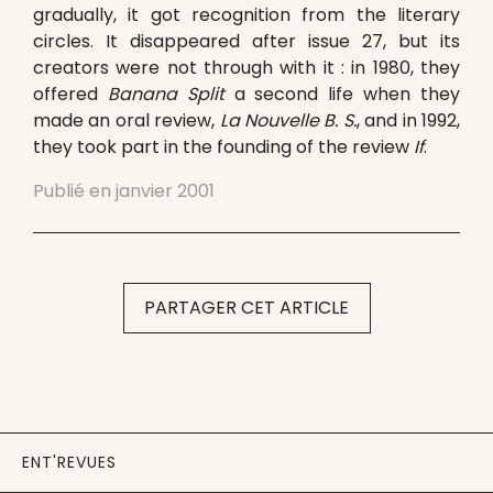
gradually, it got recognition from the literary
circles. It disappeared after issue 27, but its
creators were not through with it : in 1980, they
offered
Banana Split
a second life when they
made an oral review,
La Nouvelle B. S.
, and in 1992,
they took part in the founding of the review
If
.
Publié en
janvier 2001
PARTAGER CET ARTICLE
ENT'REVUES