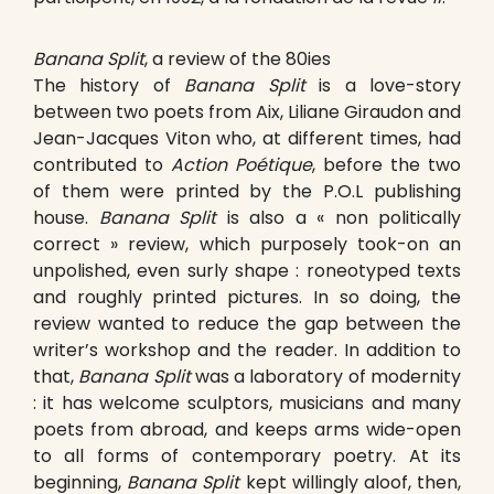
Banana Split
, a review of the 80ies
The history of
Banana Split
is a love-story
between two poets from Aix, Liliane Giraudon and
Jean-Jacques Viton who, at different times, had
contributed to
Action Poétique
, before the two
of them were printed by the P.O.L publishing
house.
Banana Split
is also a « non politically
correct » review, which purposely took-on an
unpolished, even surly shape : roneotyped texts
and roughly printed pictures. In so doing, the
review wanted to reduce the gap between the
writer’s workshop and the reader. In addition to
that,
Banana Split
was a laboratory of modernity
: it has welcome sculptors, musicians and many
poets from abroad, and keeps arms wide-open
to all forms of contemporary poetry. At its
beginning,
Banana Split
kept willingly aloof, then,