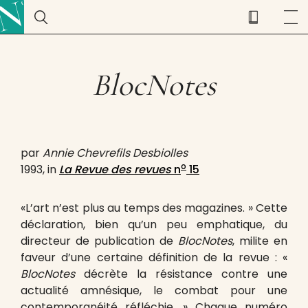
BlocNotes
par
Annie Chevrefils Desbiolles
o
1993, in
La Revue des revues
n
15
«L’art n’est plus au temps des magazines. » Cette
déclaration, bien qu’un peu emphatique, du
directeur de publication de
BlocNotes
, milite en
faveur d’une certaine définition de la revue : «
BlocNotes
décrète la résistance contre une
actualité amnésique, le combat pour une
contemporanéité réfléchie. » Chaque numéro