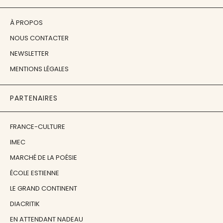
À PROPOS
NOUS CONTACTER
NEWSLETTER
MENTIONS LÉGALES
PARTENAIRES
FRANCE-CULTURE
IMEC
MARCHÉ DE LA POÉSIE
ÉCOLE ESTIENNE
LE GRAND CONTINENT
DIACRITIK
EN ATTENDANT NADEAU