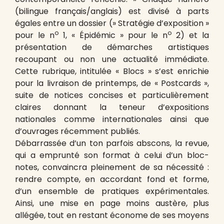
(bilingue français/anglais) est divisé à parts
égales entre un dossier (» Stratégie d’exposition »
o
o
pour le n
1, « Épidémic » pour le n
2) et la
présentation de démarches artistiques
recoupant ou non une actualité immédiate.
Cette rubrique, intitulée « Blocs » s’est enrichie
pour la livraison de printemps, de « Postcards »,
suite de notices concises et particulièrement
claires donnant la teneur d’expositions
nationales comme internationales ainsi que
d’ouvrages récemment publiés.
Débarrassée d’un ton parfois abscons, la revue,
qui a emprunté son format à celui d’un bloc-
notes, convaincra pleinement de sa nécessité :
rendre compte, en accordant fond et forme,
d’un ensemble de pratiques expérimentales.
Ainsi, une mise en page moins austère, plus
allégée, tout en restant économe de ses moyens