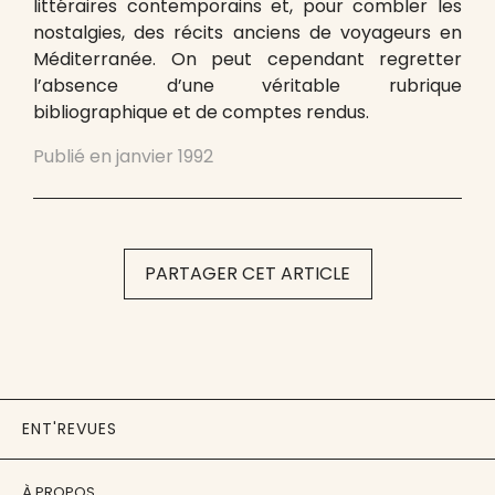
littéraires contemporains et, pour combler les
nostalgies, des récits anciens de voyageurs en
Méditerranée. On peut cependant regretter
l’absence d’une véritable rubrique
bibliographique et de comptes rendus.
Publié en
janvier 1992
PARTAGER CET ARTICLE
ENT'REVUES
À PROPOS