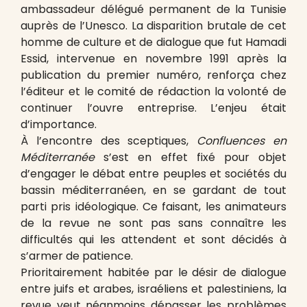
ambassadeur délégué permanent de la Tunisie
auprès de l’Unesco. La disparition brutale de cet
homme de culture et de dialogue que fut Hamadi
Essid, intervenue en novembre 1991 après la
publication du premier numéro, renforça chez
l’éditeur et le comité de rédaction la volonté de
continuer l’ouvre entreprise. L’enjeu était
d’importance.
À l’encontre des sceptiques,
Confluences en
Méditerranée
s’est en effet fixé pour objet
d’engager le débat entre peuples et sociétés du
bassin méditerranéen, en se gardant de tout
parti pris idéologique. Ce faisant, les animateurs
de la revue ne sont pas sans connaître les
difficultés qui les attendent et sont décidés à
s’armer de patience.
Prioritairement habitée par le désir de dialogue
entre juifs et arabes, israéliens et palestiniens, la
revue veut néanmoins dépasser les problèmes